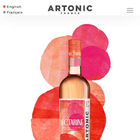
English
Français