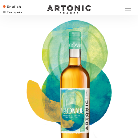
English
Français