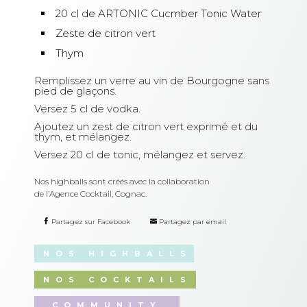
20 cl de ARTONIC Cucmber Tonic Water
Zeste de citron vert
Thym
Remplissez un verre au vin de Bourgogne sans
pied de glaçons.
Versez 5 cl de vodka.
Ajoutez un zest de citron vert exprimé et du
thym, et mélangez.
Versez 20 cl de tonic, mélangez et servez.
Nos highballs sont créés avec la collaboration
de l’Agence Cocktail, Cognac.
Partagez sur Facebook
Partagez par email
NOS HIGHBALLS
NOS COCKTAILS
COMMUNITY