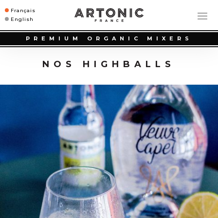
Français
English
PREMIUM ORGANIC MIXERS
NOS HIGHBALLS