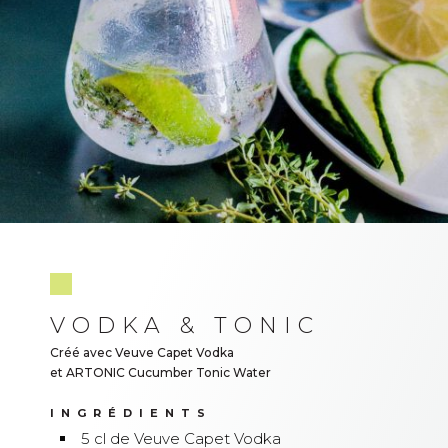
VODKA & TONIC
Créé avec Veuve Capet Vodka
et ARTONIC Cucumber Tonic Water
INGRÉDIENTS
5 cl de Veuve Capet Vodka