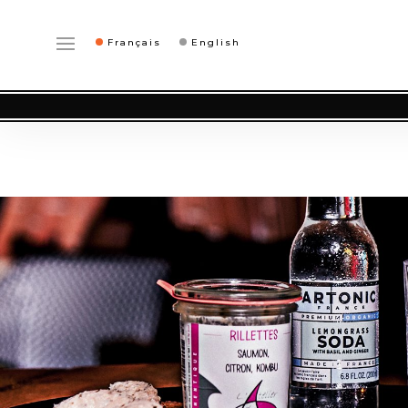
Français
English