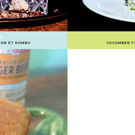
T
MON ET KOMBU
CUCUMBER TO