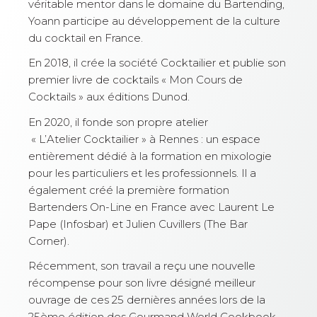
véritable mentor dans le domaine du Bartending,
Yoann participe au développement de la culture
du cocktail en France.
En 2018, il crée la société Cocktailier et publie son
premier livre de cocktails « Mon Cours de
Cocktails » aux éditions Dunod.
En 2020, il fonde son propre atelier
« L’Atelier Cocktailier » à Rennes : un espace
entièrement dédié à la formation en mixologie
pour les particuliers et les professionnels. Il a
également créé la première formation
Bartenders On-Line en France avec Laurent Le
Pape (Infosbar) et Julien Cuvillers (The Bar
Corner).
Récemment, son travail a reçu une nouvelle
récompense pour son livre désigné meilleur
ouvrage de ces 25 dernières années lors de la
25ème édition des Gourmand World Cookbook