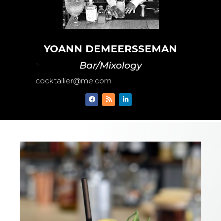
YOANN DEMEERSSEMAN
>
Bar/Mixology
cocktailier@me.com