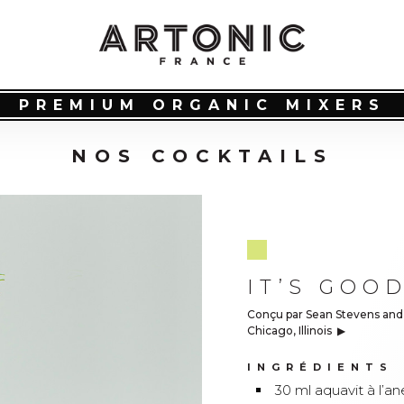
PREMIUM ORGANIC MIXERS
NOS COCKTAILS
IT’S GOO
Conçu par Sean Stevens and
Chicago, Illinois
▶︎
INGRÉDIENTS
30 ml aquavit à l’an