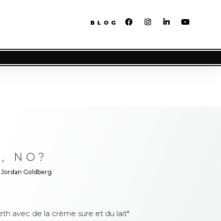
BLOG
D, NO?
 Jordan Goldberg
eth avec de la crème sure et du lait*